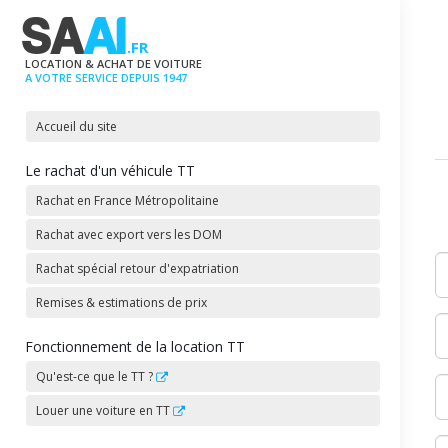
SA
AI
.FR
LOCATION & ACHAT DE VOITURE
A VOTRE SERVICE DEPUIS 1947
Accueil du site
Le rachat d'un véhicule TT
Rachat en France Métropolitaine
Rachat avec export vers les DOM
Rachat spécial retour d'expatriation
Remises & estimations de prix
Fonctionnement de la location TT
Qu'est-ce que le TT ?
Louer une voiture en TT