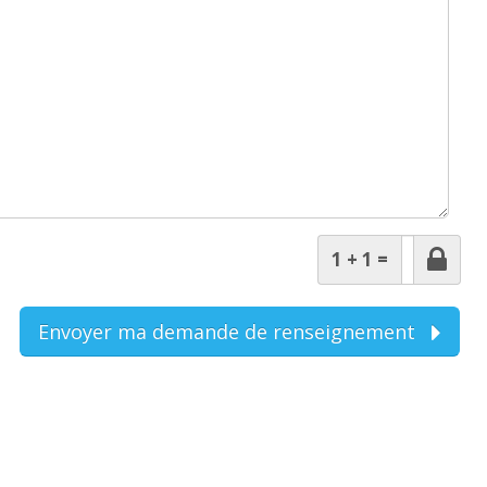
1 + 1 =
Envoyer ma demande de renseignement